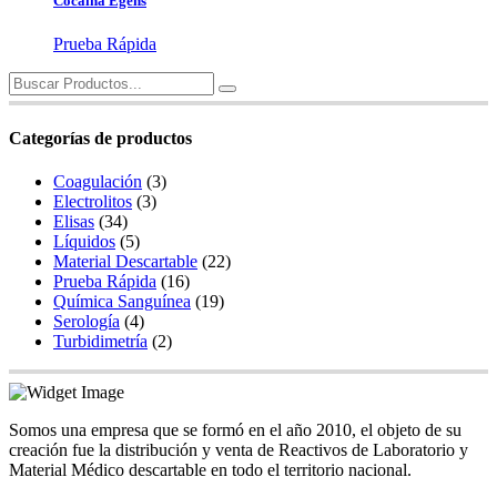
Cocaina Egens
Prueba Rápida
Search
for:
Categorías de productos
Coagulación
(3)
Electrolitos
(3)
Elisas
(34)
Líquidos
(5)
Material Descartable
(22)
Prueba Rápida
(16)
Química Sanguínea
(19)
Serología
(4)
Turbidimetría
(2)
Somos una empresa que se formó en el año 2010, el objeto de su
creación fue la distribución y venta de Reactivos de Laboratorio y
Material Médico descartable en todo el territorio nacional.