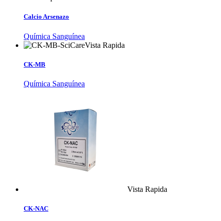
Calcio Arsenazo
Química Sanguínea
Vista Rapida
CK-MB
Química Sanguínea
Vista Rapida
CK-NAC