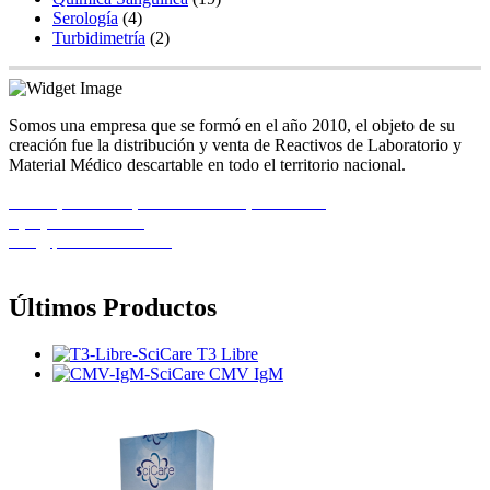
Serología
(4)
Turbidimetría
(2)
Somos una empresa que se formó en el año 2010, el objeto de su
creación fue la distribución y venta de Reactivos de Laboratorio y
Material Médico descartable en todo el territorio nacional.
Calle 1, Casa 11B, Urb. El Recreo, Barcelona
+(58) 424-8261586
info@pemedicalca.com
Últimos Productos
T3 Libre
CMV IgM