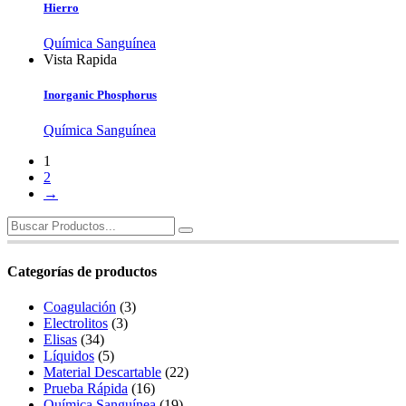
Hierro
Química Sanguínea
Vista Rapida
Inorganic Phosphorus
Química Sanguínea
1
2
→
Search
for:
Categorías de productos
Coagulación
(3)
Electrolitos
(3)
Elisas
(34)
Líquidos
(5)
Material Descartable
(22)
Prueba Rápida
(16)
Química Sanguínea
(19)