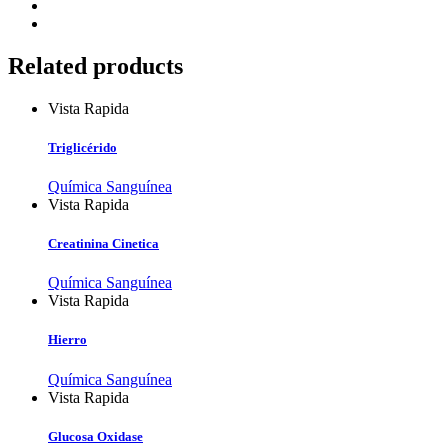
Related products
Vista Rapida
Triglicérido
Química Sanguínea
Vista Rapida
Creatinina Cinetica
Química Sanguínea
Vista Rapida
Hierro
Química Sanguínea
Vista Rapida
Glucosa Oxidase