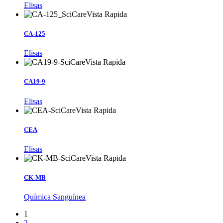
Elisas
Vista Rapida
CA-125
Elisas
Vista Rapida
CA19-9
Elisas
Vista Rapida
CEA
Elisas
Vista Rapida
CK-MB
Química Sanguínea
1
2