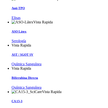
Anti-TPO
Elisas
Vista Rapida
ASO Látex
Serología
Vista Rapida
AST / SGOT SV
Química Sanguínea
Vista Rapida
Bilirrubina Directa
Química Sanguínea
Vista Rapida
CA 15-3