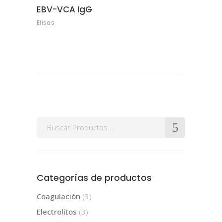
EBV-VCA IgG
Elisas
Search
for:
Categorías de productos
Coagulación
(3)
Electrolitos
(3)