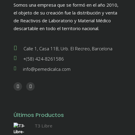
Somos una empresa que se formó en el año 2010,
el objeto de su creación fue la distribución y venta
de Reactivos de Laboratorio y Material Médico
descartable en todo el territorio nacional.
Calle 1, Casa 11B, Urb. El Recreo, Barcelona
+(58) 424-8261586
info@pemedicalca.com
Últimos Productos
T3 Libre