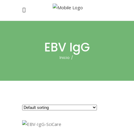
EBV IgG
Inicio
/