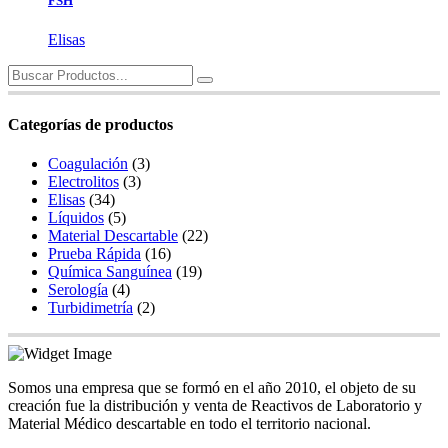
FSH
Elisas
Search
for:
Categorías de productos
Coagulación
(3)
Electrolitos
(3)
Elisas
(34)
Líquidos
(5)
Material Descartable
(22)
Prueba Rápida
(16)
Química Sanguínea
(19)
Serología
(4)
Turbidimetría
(2)
Somos una empresa que se formó en el año 2010, el objeto de su
creación fue la distribución y venta de Reactivos de Laboratorio y
Material Médico descartable en todo el territorio nacional.