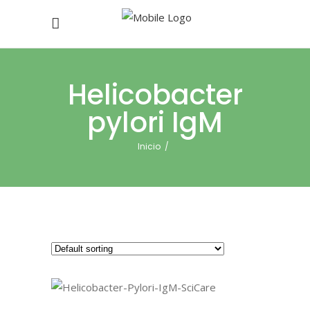
Helicobacter
pylori IgM
Inicio
/