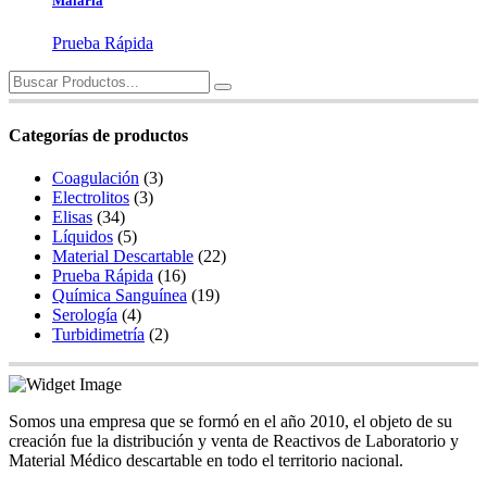
Malaria
Prueba Rápida
Search
for:
Categorías de productos
Coagulación
(3)
Electrolitos
(3)
Elisas
(34)
Líquidos
(5)
Material Descartable
(22)
Prueba Rápida
(16)
Química Sanguínea
(19)
Serología
(4)
Turbidimetría
(2)
Somos una empresa que se formó en el año 2010, el objeto de su
creación fue la distribución y venta de Reactivos de Laboratorio y
Material Médico descartable en todo el territorio nacional.