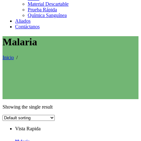
Material Descartable
Prueba Rápida
Química Sanguínea
Aliados
Contáctanos
Malaria
Inicio
/
Showing the single result
Vista Rapida