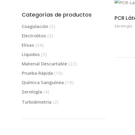
Categorías de productos
PCR Lát
Coagulación
(3)
Serología
Electrolitos
(3)
Elisas
(34)
Líquidos
(5)
Material Descartable
(22)
Prueba Rápida
(16)
Química Sanguínea
(19)
Serología
(4)
Turbidimetría
(2)