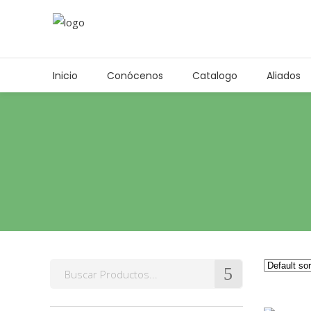
Inicio
Conócenos
Catalogo
Aliados
Search
for: