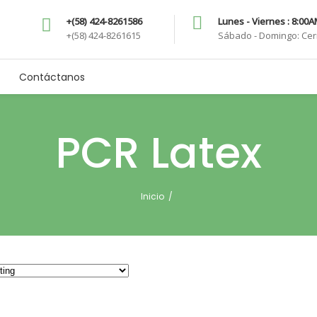
+(58) 424-8261586
Lunes - Viernes : 8:00
+(58) 424-8261615
Sábado - Domingo: Ce
Contáctanos
PCR Latex
Inicio
/