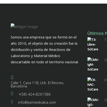
Últimos 
Somos una empresa que se formó en el
T
año 2010, el objeto de su creación fue la
distribución y venta de Reactivos de
Laboratorio y Material Médico
C
descartable en todo el territorio nacional.
C
Calle 1, Casa 11B, Urb. El Recreo,
Barcelona
+(58) 424-8261586
C
info@pemedicalca.com