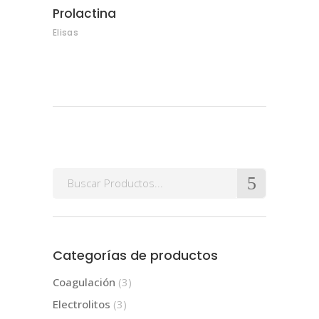
Prolactina
Elisas
Search
for:
Categorías de productos
Coagulación
(3)
Electrolitos
(3)