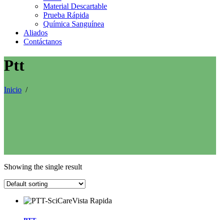
Material Descartable
Prueba Rápida
Química Sanguínea
Aliados
Contáctanos
Ptt
Inicio
/
Showing the single result
Vista Rapida