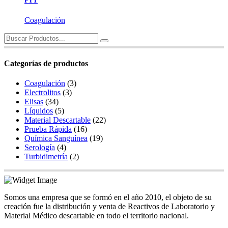
PTT
Coagulación
Search
for:
Categorías de productos
Coagulación
(3)
Electrolitos
(3)
Elisas
(34)
Líquidos
(5)
Material Descartable
(22)
Prueba Rápida
(16)
Química Sanguínea
(19)
Serología
(4)
Turbidimetría
(2)
Somos una empresa que se formó en el año 2010, el objeto de su
creación fue la distribución y venta de Reactivos de Laboratorio y
Material Médico descartable en todo el territorio nacional.