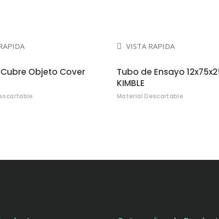
RAPIDA
VISTA RAPIDA
Cubre Objeto Cover
Tubo de Ensayo 12x75x2
KIMBLE
escartable
Material Descartable