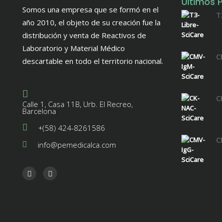
Últimos 
Somos una empresa que se formó en el
T
año 2010, el objeto de su creación fue la
distribución y venta de Reactivos de
Laboratorio y Material Médico
C
descartable en todo el territorio nacional.
C
Calle 1, Casa 11B, Urb. El Recreo,
Barcelona
+(58) 424-8261586
C
info@pemedicalca.com