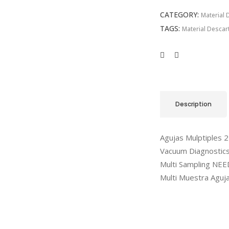
CATEGORY:
Material 
TAGS:
Material Descar
Description
Agujas Mulptiples 2
Vacuum Diagnostics
Multi Sampling NEE
Multi Muestra Aguja