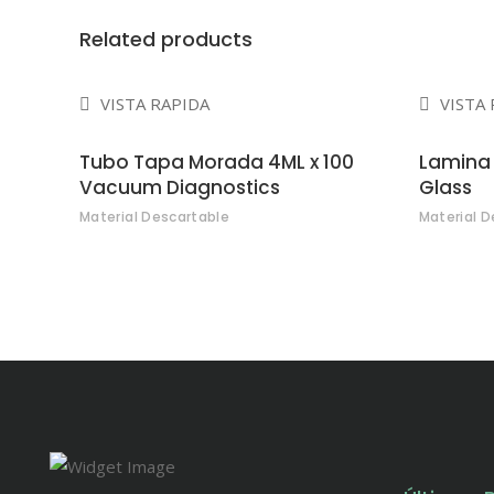
Related products
VISTA RAPIDA
VISTA 
Tubo Tapa Morada 4ML x 100
Lamina 
Vacuum Diagnostics
Glass
Material Descartable
Material D