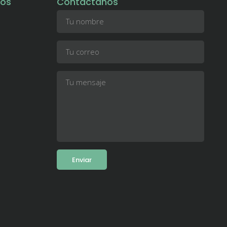
tos
Contáctanos