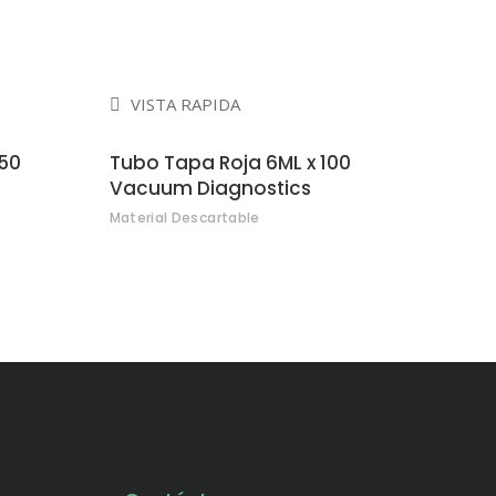
VISTA RAPIDA
50
Tubo Tapa Roja 6ML x 100
Vacuum Diagnostics
Material Descartable