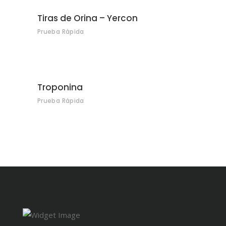
Tiras de Orina – Yercon
Prueba Rápida
Troponina
Prueba Rápida