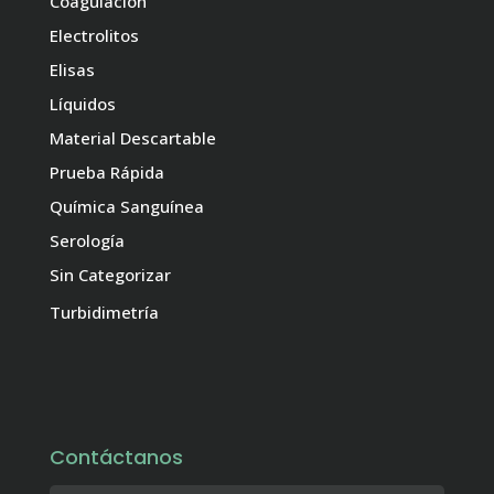
Coagulación
Electrolitos
Elisas
Líquidos
Material Descartable
Prueba Rápida
Química Sanguínea
Serología
Sin Categorizar
Turbidimetría
Contáctanos