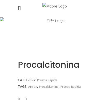
Catalogo
Inicio
/
Catalogo
/
Prueba Rápida
/
Procalcitonina
Procalcitonina
CATEGORY:
Prueba Rápida
TAGS:
,
,
Artron
Procalcitonina
Prueba Rapida