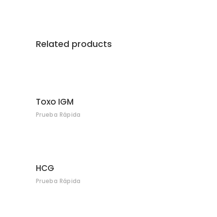
Related products
Toxo IGM
Prueba Rápida
HCG
Prueba Rápida