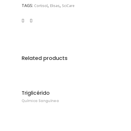
TAGS:
,
,
Cortisol
Elisas
SciCare
Related products
Triglicérido
Química Sanguínea