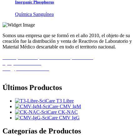
Inorganic Phosphorus
Química Sanguínea
Somos una empresa que se formó en el año 2010, el objeto de su
creación fue la distribución y venta de Reactivos de Laboratorio y
Material Médico descartable en todo el territorio nacional.
Calle 1, Casa 11B, Urb. El Recreo, Barcelona
+(58) 424-8261586
info@pemedicalca.com
Últimos Productos
T3 Libre
CMV IgM
CK-NAC
CMV IgG
Categorías de Productos