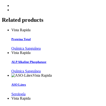
Related products
Vista Rapida
Proteína Total
Química Sanguínea
Vista Rapida
ALP Alkaline Phosphatase
Química Sanguínea
Vista Rapida
ASO Látex
Serología
Vista Rapida