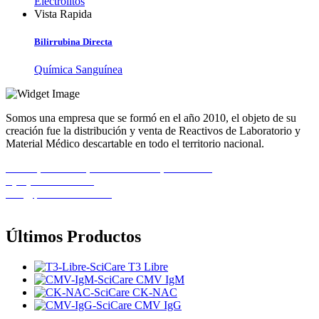
Electrolitos
Vista Rapida
Bilirrubina Directa
Química Sanguínea
Somos una empresa que se formó en el año 2010, el objeto de su
creación fue la distribución y venta de Reactivos de Laboratorio y
Material Médico descartable en todo el territorio nacional.
Calle 1, Casa 11B, Urb. El Recreo, Barcelona
+(58) 424-8261586
info@pemedicalca.com
Últimos Productos
T3 Libre
CMV IgM
CK-NAC
CMV IgG