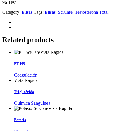
96 Test
Category:
Elisas
Tags:
Elisas
,
SciCare
,
Testosterona Total
Related products
Vista Rapida
PT-HS
Coagulación
Vista Rapida
Triglicérido
Química Sanguínea
Vista Rapida
Potasio