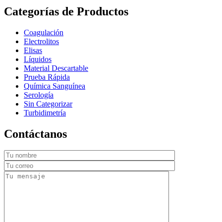
Categorías de Productos
Coagulación
Electrolitos
Elisas
Líquidos
Material Descartable
Prueba Rápida
Química Sanguínea
Serología
Sin Categorizar
Turbidimetría
Contáctanos