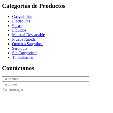
Categorías de Productos
Coagulación
Electrolitos
Elisas
Líquidos
Material Descartable
Prueba Rápida
Química Sanguínea
Serología
Sin Categorizar
Turbidimetría
Contáctanos