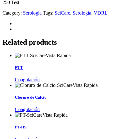
250 Test
Category:
Serología
Tags:
SciCare
,
Serología
,
VDRL
Related products
Vista Rapida
PTT
Coagulación
Vista Rapida
Cloruro de Calcio
Coagulación
Vista Rapida
PT-HS